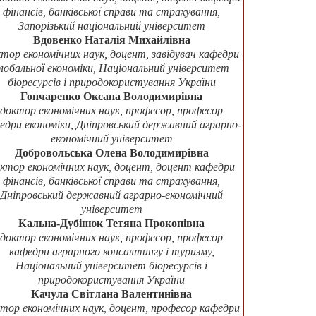
фінансів, банківської справи та страхування,
Запорізький національний університет
Вдовенко Наталія Михайлівна
тор економічних наук, доцент, завідувач кафедри
лобальної економіки, Національний університет
біоресурсів і природокористування України
Гончаренко Оксана Володимирівна
доктор економічних наук, професор, професор
едри економіки, Дніпровський державний аграрно-
економічний університет
Добровольська Олена Володимирівна
ктор економічних наук, доцент, доцент кафедри
фінансів, банківської справи та страхування,
Дніпровський державний аграрно-економічний
університет
Кальна-Дубінюк Тетяна Прокопівна
доктор економічних наук, професор, професор
кафедри аграрного консалтингу і туризму,
Національний університет біоресурсів і
природокористування України
Качула Світлана Валентинівна
тор економічних наук, доцент, професор кафедри