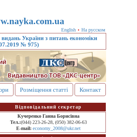
w.nayka.com.ua
English
•
На русском
видань України з питань економіки
.07.2019 № 975)
ори
Розміщення статті
Контакт
Відповідальний секретар
Кучеренко Ганна Борисівна
Тел.:
(044) 223-26-28, (050) 382-06-63
E-mail:
economy_2008@ukr.net