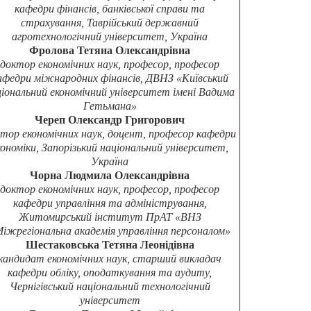
кафедри фінансів, банківської справи та
страхування, Таврійський державний
агротехнологічний університет, Україна
Фролова Тетяна Олександрівна
доктор економічних наук, професор, професор
афедри міжнародних фінансів, ДВНЗ «Київський
ціональний економічний університет імені Вадима
Гетьмана»
Череп Олександр Григорович
тор економічних наук, доцент, професор кафедри
кономіки, Запорізький національний університет,
Україна
Чорна Людмила Олександрівна
доктор економічних наук, професор, професор
кафедри управління та адміністрування,
Житомирський інститут ПрАТ «ВНЗ
іжрегіональна академія управління персоналом»
Шестаковська Тетяна Леонідівна
кандидат економічних наук, старший викладач
кафедри обліку, оподаткування та аудиту,
Чернігівський національний технологічний
університет