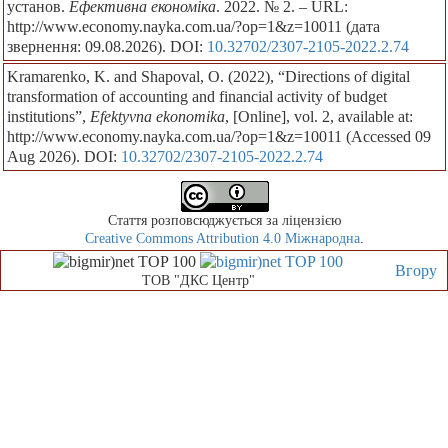
установ.
Ефективна економіка
. 2022. № 2. – URL:
http://www.economy.nayka.com.ua/?op=1&z=10011 (дата
звернення: 09.08.2026). DOI:
10.32702/2307-2105-2022.2.74
Kramarenko, K. and Shapoval, O. (2022), “Directions of digital
transformation of accounting and financial activity of budget
institutions”,
Efektyvna ekonomika
, [Online], vol. 2, available at:
http://www.economy.nayka.com.ua/?op=1&z=10011 (Accessed 09
Aug 2026). DOI:
10.32702/2307-2105-2022.2.74
Стаття розповсюджується за ліцензією
Creative Commons Attribution 4.0 Міжнародна
.
Вгору
ТОВ "ДКС Центр"