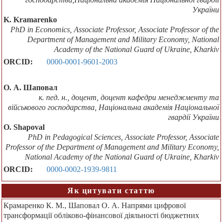
України
K. Kramarenko
PhD in Economics, Associate Professor, Associate Professor of the
Department of Management and Military Economy, National
Academy of the National Guard of Ukraine, Kharkiv
ORCID:
0000-0001-9601-2003
О. А. Шаповал
к. пед. н., доцент, доцент кафедри менеджменту та
військового господарства, Національна академія Національної
гвардії України
O. Shapoval
PhD in Pedagogical Sciences, Associate Professor, Associate
Professor of the Department of Management and Military Economy,
National Academy of the National Guard of Ukraine, Kharkiv
ORCID:
0000-0002-1939-9811
Як цитувати статтю
Крамаренко К. М., Шаповал О. А. Напрями цифрової
трансформації обліково-фінансової діяльності бюджетних