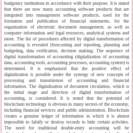
budgetary institutions in accordance with their purpose. It is stated
that there are now many accounting software products that are
integrated into management software products, used for the
formation and publication of financial statements, for the
organization of electronic document management, as well as
computer information and legal resources, analytical systems and
more. The list of procedures affected by digital transformation of
accounting is revealed (forecasting and reporting, planning and
budgeting, data verification, decision making. The sequence of
digital transformation of accounting (digitalization of accounting
data, accounting tools, accounting processes, accounting system) is
determined. It is emphasized that the positive effect of
digitalization is possible under the synergy of new concepts of
processing and transmission of accounting and financial
information. The digitalization of document circulation, which is
the initial stage and direction of digital transformation of
accounting, is considered. It is noted that the potential of
blockchain technology is obvious in many sectors of the economy,
including financial services and public administration. Blockchain
creates a genuine ledger of information in which it is almost
impossible to falsify or destroy records to hide certain activities.
The need for traditional double-entry accounting will be