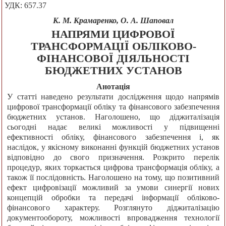
УДК: 657.37
К. М. Крамаренко, О. А. Шаповал
НАПРЯМИ ЦИФРОВОЇ
ТРАНСФОРМАЦІЇ ОБЛІКОВО-
ФІНАНСОВОЇ ДІЯЛЬНОСТІ
БЮДЖЕТНИХ УСТАНОВ
Анотація
У статті наведено результати дослідження щодо напрямів
цифрової трансформації обліку та фінансового забезпечення
бюджетних установ. Наголошено, що діджиталізація
сьогодні надає великі можливості у підвищенні
ефективності обліку, фінансового забезпечення і, як
наслідок, у якісному виконанні функцій бюджетних установ
відповідно до свого призначення. Розкрито перелік
процедур, яких торкається цифрова трансформація обліку, а
також її послідовність. Наголошено на тому, що позитивний
ефект цифровізації можливий за умови синергії нових
концепцій обробки та передачі інформації обліково-
фінансового характеру. Розглянуто діджиталізацію
документообороту, можливості впровадження технології