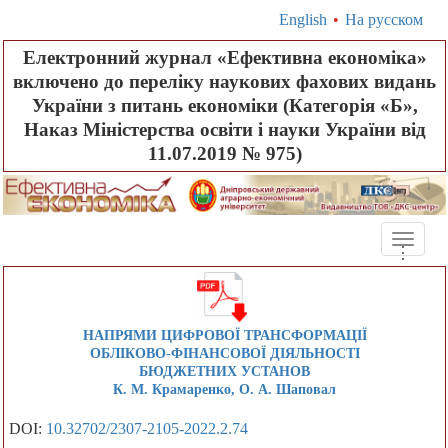
English
•
На русском
Електронний журнал «Ефективна економіка»
включено до переліку наукових фахових видань
України з питань економіки (Категорія «Б»,
Наказ Міністерства освіти і науки України від
11.07.2019 № 975)
Toggle
.
.
.
naviga
НАПРЯМИ ЦИФРОВОЇ ТРАНСФОРМАЦІЇ
ОБЛІКОВО-ФІНАНСОВОЇ ДІЯЛЬНОСТІ
БЮДЖЕТНИХ УСТАНОВ
К. М. Крамаренко, О. А. Шаповал
DOI:
10.32702/2307-2105-2022.2.74