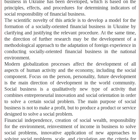
business in Ukraine has been developed, which is based on the
principles, effects, and procedures for determining indicators of
social responsibility of financial business.
The scientific novelty of this article is to develop a model for the
formation of a socially-oriented financial business in Ukraine by
clarifying and justifying the relevant procedure. At the same time,
the direction of further research may be the development of a
methodological approach to the adaptation of foreign experience in
conducting socially-oriented financial business in the national
environment.
Modern globalization processes affect the development of all
aspects of human activity and the economy, including the social
component. Focus on the person, personality, future development
is the main direction of development in the world community.
Social business is a qualitatively new type of activity that
combines entrepreneurial innovation and social orientation in order
to solve a certain social problem. The main purpose of social
business is not to make a profit, but to produce a product or service
designed to solve a social problem.
Financial independence, creation of social wealth, responsibility
for the environment, reinvestment of income in business to solve
social problems, innovative application of new approaches to
solving social problems, scale, and circulation are the criteria for