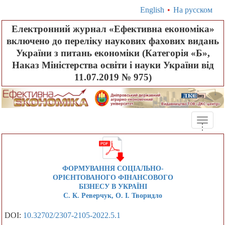
English
•
На русском
Електронний журнал «Ефективна економіка»
включено до переліку наукових фахових видань
України з питань економіки (Категорія «Б»,
Наказ Міністерства освіти і науки України від
11.07.2019 № 975)
Toggle
.
.
.
naviga
ФОРМУВАННЯ СОЦІАЛЬНО-
ОРІЄНТОВАНОГО ФІНАНСОВОГО
БІЗНЕСУ В УКРАЇНІ
С. К. Реверчук, О. І. Творидло
DOI:
10.32702/2307-2105-2022.5.1