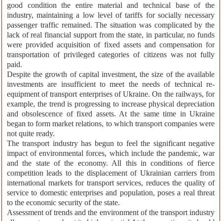
good condition the entire material and technical base of the
industry, maintaining a low level of tariffs for socially necessary
passenger traffic remained. The situation was complicated by the
lack of real financial support from the state, in particular, no funds
were provided acquisition of fixed assets and compensation for
transportation of privileged categories of citizens was not fully
paid.
Despite the growth of capital investment, the size of the available
investments are insufficient to meet the needs of technical re-
equipment of transport enterprises of Ukraine. On the railways, for
example, the trend is progressing to increase physical depreciation
and obsolescence of fixed assets. At the same time in Ukraine
began to form market relations, to which transport companies were
not quite ready.
The transport industry has begun to feel the significant negative
impact of environmental forces, which include the pandemic, war
and the state of the economy. All this in conditions of fierce
competition leads to the displacement of Ukrainian carriers from
international markets for transport services, reduces the quality of
service to domestic enterprises and population, poses a real threat
to the economic security of the state.
Assessment of trends and the environment of the transport industry