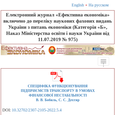
English
•
На русском
Електронний журнал «Ефективна економіка»
включено до переліку наукових фахових видань
України з питань економіки (Категорія «Б»,
Наказ Міністерства освіти і науки України від
11.07.2019 № 975)
Toggle
.
.
.
naviga
СПЕЦИФІКА ФУНКЦІОНУВАННЯ
ПІДПРИЄМСТВ ТРАНСПОРТУ В УМОВАХ
ФІНАНСОВОЇ НЕСТАБІЛЬНОСТІ
В. В. Бобиль, С. С. Дехтяр
DOI:
10.32702/2307-2105-2022.5.4