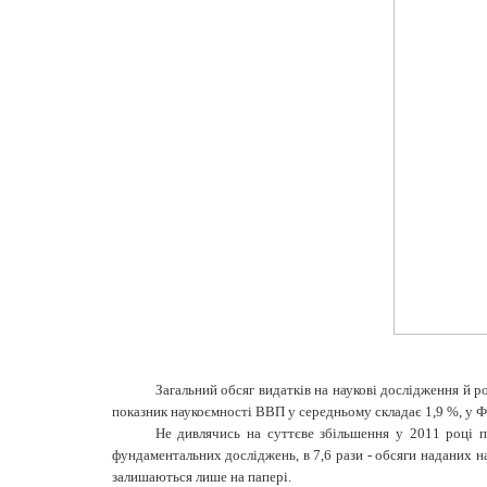
Загальний обсяг видатків на наукові дослідження й р
показник наукоємності ВВП у середньому складає 1,9 %, у Фі
Не дивлячись на суттєве збільшення у 2011 році п
фундаментальних досліджень, в 7,6 рази - обсяги наданих нау
залишаються лише на папері.