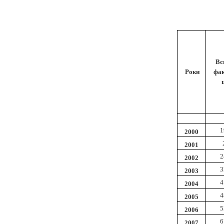
Вс
Роки
фа
1
2000
2001
2
2002
3
2003
4
2004
4
2005
5
2006
6
2007