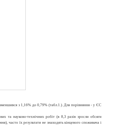
зменшився з 1,16% до 0,79% (табл.1.). Для порівняння - у ЄС
их та науково-технічних робіт (в 8,3 разів зросли обсяги
ння), часто їх результати не знаходять кінцевого споживача і