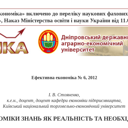
ономіка» включено до переліку наукових фахових 
, Наказ Міністерства освіти і науки України від 11
Ефективна економіка № 6, 2012
І.
В.
Стояненко,
к.е.н., доцент, доцент кафедри економіки підприємництва,
Київський національний торговельно-економічний університет
МІКИ ЗНАНЬ ЯК РЕАЛЬНІСТЬ ТА НЕОБХІ