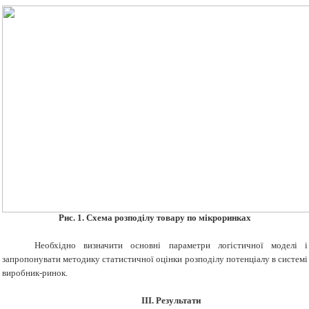
Рис. 1. Схема розподілу товару по мікроринках
Необхідно визначити основні параметри логістичної моделі і
запропонувати методику статистичної оцінки розподілу потенціалу в системі
виробник-ринок.
ІІІ. Результати