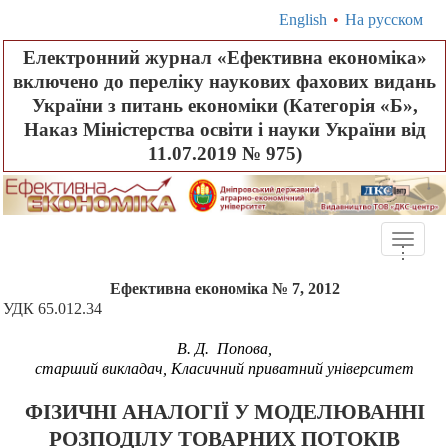
English
•
На русском
Електронний журнал «Ефективна економіка»
включено до переліку наукових фахових видань
України з питань економіки (Категорія «Б»,
Наказ Міністерства освіти і науки України від
11.07.2019 № 975)
Toggle
.
.
.
naviga
Ефективна економіка № 7, 2012
УДК 65.012.34
В. Д. Попова,
старший викладач, Класичний приватний університет
ФІЗИЧНІ АНАЛОГІЇ У МОДЕЛЮВАННІ
РОЗПОДІЛУ ТОВАРНИХ ПОТОКІВ