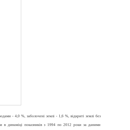
одами - 4,0 %, заболочені землі - 1,6 %, відкриті землі без
ни в динаміці показників з 1994 по 2012 роки за даними