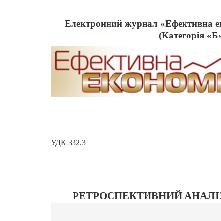
Електронний журнал «Ефективна ек
(Категорія «Б»
УДК 332.3
РЕТРОСПЕКТИВНИЙ АНАЛІЗ