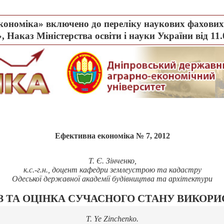
ономіка» включено до переліку наукових фахових 
, Наказ Міністерства освіти і науки України від 11
Ефективна економіка № 7, 2012
Т. Є. Зінченко,
к.с.-г.н., доцент кафедри землеустрою та кадастру
Одеської державної академії будівництва та архітектури
 ТА ОЦІНКА СУЧАСНОГО СТАНУ ВИКОРИ
T. Ye Zinchenko.