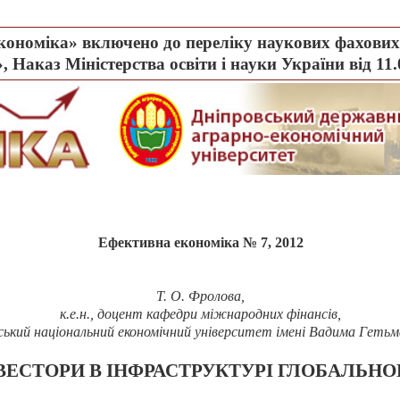
ономіка» включено до переліку наукових фахових 
, Наказ Міністерства освіти і науки України від 11
Ефективна економіка № 7, 2012
Т. О. Фролова,
к.е.н., доцент кафедри міжнародних фінансів,
ький національний економічний університет імені Вадима Гетьма
ВЕСТОРИ В ІНФРАСТРУКТУРІ ГЛОБАЛЬН