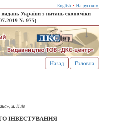
English
•
На русском
видань України з питань економіки
.07.2019 № 975)
Назад
Головна
на», м. Київ
ОГО ІНВЕСТУВАННЯ