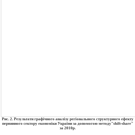
Рис. 2. Результати графічного аналізу регіонального структурного ефекту
первинного сектору економіки України за допомогою методу
"shift-share"
за 2010р.