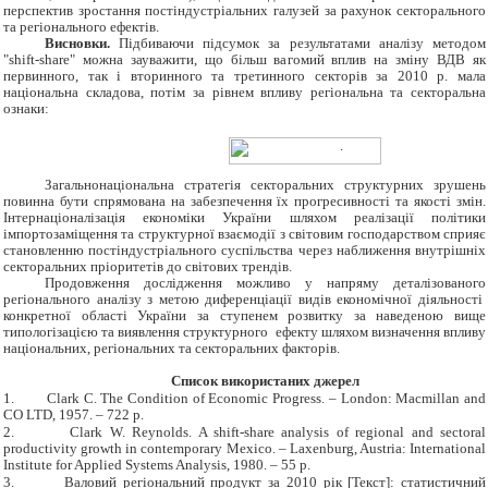
перспектив зростання постіндустріальних галузей за рахунок секторального
та регіонального ефектів.
Висновки.
Підбиваючи підсумок за результатами аналізу методом
"shift-share" можна зауважити, що більш вагомий вплив на зміну ВДВ як
первинного, так і вторинного та третинного секторів за 2010 р. мала
національна складова, потім за рівнем впливу регіональна та секторальна
ознаки:
.
Загальнонаціональна стратегія секторальних структурних зрушень
повинна бути спрямована на забезпечення їх прогресивності та якості змін.
Інтернаціоналізація економіки України шляхом реалізації політики
імпортозаміщення та структурної взаємодії з світовим господарством сприяє
становленню постіндустріального суспільства через наближення внутрішніх
секторальних пріоритетів до світових трендів.
Продовження дослідження можливо у напряму деталізованого
регіонального аналізу з метою диференціації видів економічної діяльності
конкретної області України за ступенем розвитку за наведеною вище
типологізацією та виявлення структурного ефекту шляхом визначення впливу
національних, регіональних та секторальних факторів.
Список використаних джерел
1.
Clark C. The Condition of Economic Progress. – London: Macmillan and
CO LTD, 1957. – 722 p.
2.
Clark W. Reynolds. A shift-share analysis of regional and sectoral
productivity growth in contemporary Mexico. – Laxenburg, Austria: International
Institute for Applied Systems Analysis, 1980. – 55 p.
3.
Валовий регіональний продукт за 2010 рік [Текст]: статистичний