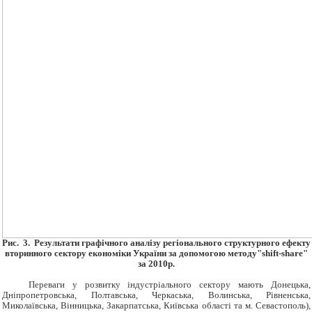
Рис. 3. Результати графічного аналізу регіонального структурного ефекту
вторинного сектору економіки України за допомогою методу
"shift-share"
за 2010р.
Переваги у розвитку індустріального сектору мають Донецька,
Дніпропетровська, Полтавська, Черкаська, Волинська, Рівненська,
Миколаївська, Вінницька, Закарпатська, Київська області та м. Севастополь),