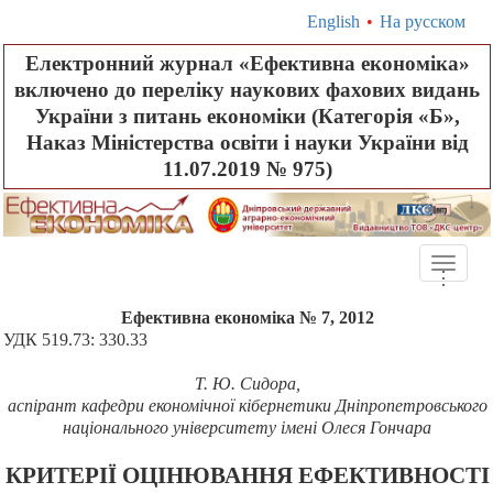
English
•
На русском
Електронний журнал «Ефективна економіка»
включено до переліку наукових фахових видань
України з питань економіки (Категорія «Б»,
Наказ Міністерства освіти і науки України від
11.07.2019 № 975)
Toggle
.
.
.
naviga
Ефективна економіка № 7, 2012
УДК 519.73: 330.33
Т. Ю. Сидора,
аспірант кафедри економічної кібернетики Дніпропетровського
національного університету імені Олеся Гончара
КРИТЕРІЇ ОЦІНЮВАННЯ ЕФЕКТИВНОСТІ