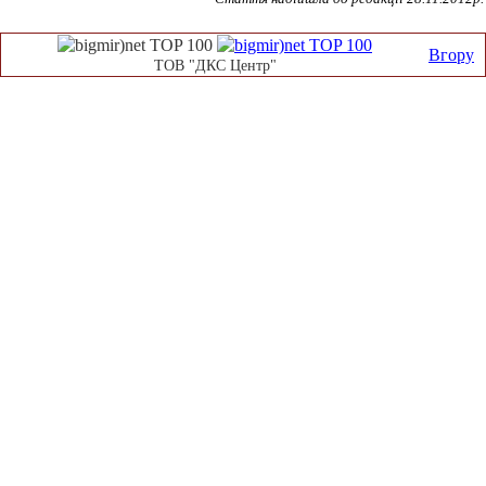
Вгору
ТОВ "ДКС Центр"