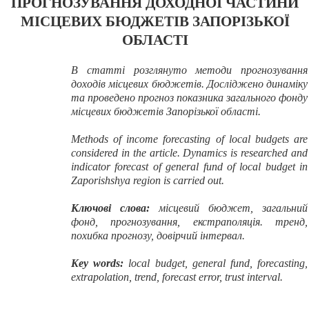
ПРОГНОЗУВАННЯ ДОХОДНОЇ ЧАСТИНИ
МІСЦЕВИХ БЮДЖЕТІВ ЗАПОРІЗЬКОЇ
ОБЛАСТІ
В статті розглянуто методи прогнозування
доходів місцевих бюджетів. Досліджено динаміку
та проведено прогноз показника загального фонду
місцевих бюджетів Запорізької області.
Methods of income forecasting of local budgets are
considered in the article. Dynamics is researched and
indicator forecast of general fund of local budget in
Zaporishshya region is carried out.
Ключові слова:
місцевий бюджет, загальний
фонд, прогнозування, екстраполяція. тренд,
похибка прогнозу, довірчий інтервал.
Key words:
local budget, general fund, forecasting,
extrapolation, trend, forecast error, trust interval.