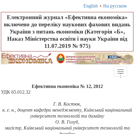
English
•
На русском
Електронний журнал «Ефективна економіка»
включено до переліку наукових фахових видань
України з питань економіки (Категорія «Б»,
Наказ Міністерства освіти і науки України від
11.07.2019 № 975)
Toggle
.
.
.
naviga
Ефективна економіка № 12, 2012
УДК
65.012.32
Г. В. Костюк,
к. е. н., доцент кафедри менеджменту, Київський національний
університет технологій та дизайну
О. В. Голуб,
магістр,
Київський національний університет технологій та
дизайну