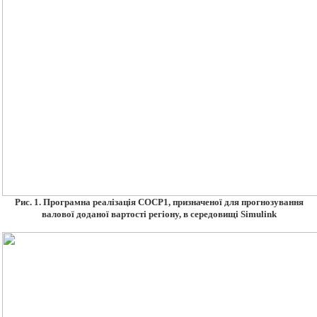
Рис. 1. Програмна реалізація СОСР1, призначеної для прогнозування
валової доданої вартості регіону, в середовищі Simulink