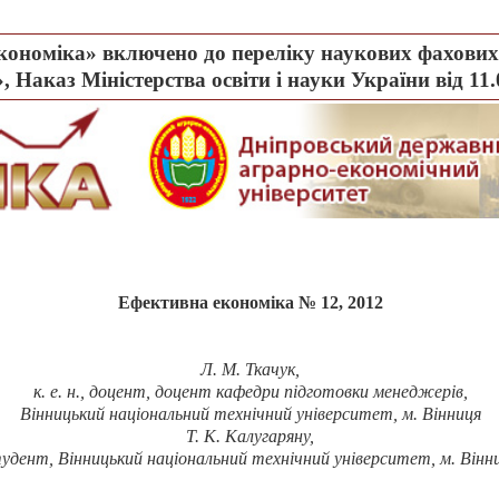
ономіка» включено до переліку наукових фахових 
, Наказ Міністерства освіти і науки України від 11
Ефективна економіка № 12, 2012
Л. М. Ткачук,
к. е. н., доцент, доцент кафедри підготовки менеджерів,
Вінницький національний технічний університет, м. Вінниця
Т. К. Калугаряну,
удент, Вінницький національний технічний університет, м. Вінн