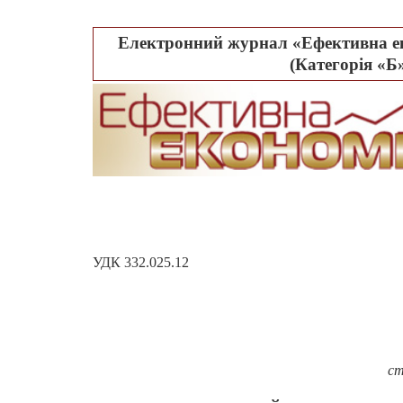
Електронний журнал «Ефективна ек
(Категорія «Б»
УДК 332.025.12
ст