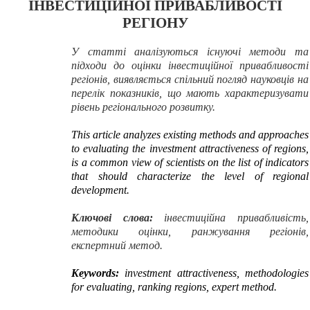
ІНВЕСТИЦІЙНОЇ ПРИВАБЛИВОСТІ
РЕГІОНУ
У статті аналізуються існуючі методи та
підходи до оцінки інвестиційної привабливості
регіонів, виявляється спільний погляд науковців на
перелік показників, що мають характеризувати
рівень регіонального розвитку.
This article analyzes existing methods and approaches
to evaluating the investment attractiveness of regions,
is a common view of scientists on the list of indicators
that should characterize the level of regional
development.
Ключові
слова:
інвестиційна привабливість
,
методики оцінки, ранжування
регіонів
,
експертний
метод.
Keywords:
investment attractiveness, methodologies
for evaluating, ranking regions, expert method.