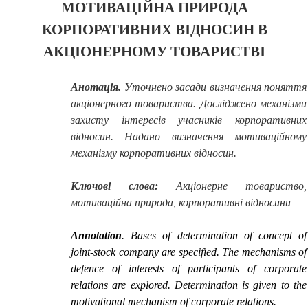
МОТИВАЦІЙНА ПРИРОДА
КОРПОРАТИВНИХ ВІДНОСИН В
АКЦІОНЕРНОМУ ТОВАРИСТВІ
Анотація.
Уточнено засади визначення поняття
акціонерного товариства. Досліджено механізми
захисту інтересів учасників корпоративних
відносин. Надано визначення мотиваційному
механізму корпоративних відносин.
Ключові слова:
Акціонерне товариство,
мотиваційна природа, корпоративні відносини
Annotation
.
Bases of determination of concept of
joint-stock company are specified. The mechanisms of
defence of interests of participants of corporate
relations are explored. Determination is given to the
motivational mechanism of corporate relations.