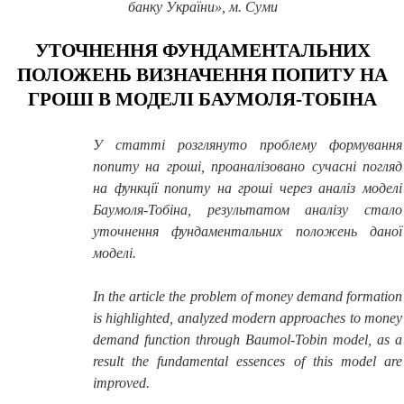
банку України», м. Суми
УТОЧНЕННЯ ФУНДАМЕНТАЛЬНИХ
ПОЛОЖЕНЬ ВИЗНАЧЕННЯ ПОПИТУ НА
ГРОШІ В МОДЕЛІ БАУМОЛЯ-ТОБІНА
У статті розглянуто проблему формування
попиту на гроші, проаналізовано сучасні погляд
на функції попиту на гроші через аналіз моделі
Баумоля-Тобіна, результатом аналізу стало
уточнення фундаментальних положень даної
моделі.
In the article the problem of money demand formation
is highlighted, analyzed modern approaches to money
demand function through Baumol-Tobin model, as a
result the fundamental essences of this model are
improved.