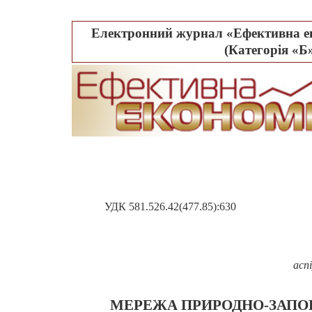
Електронний журнал «Ефективна ек
(Категорія «Б»
УДК 581.526.42(477.85):630
аспі
МЕРЕЖА ПРИРОДНО-ЗАПОВІ