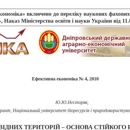
ономіка» включено до переліку наукових фахових 
, Наказ Міністерства освіти і науки України від 11
Ефективна економіка № 4, 2010
Ю.Ю.Несторяк,
рант, Національний університет біоресурсів і природокористува
ДНИХ ТЕРИТОРІЙ – ОСНОВА СТІЙКОГО Р