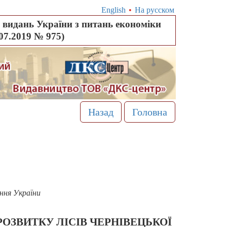
English
•
На русском
видань України з питань економіки
.07.2019 № 975)
Назад
Головна
ння України
ОЗВИТКУ ЛІСІВ ЧЕРНІВЕЦЬКОЇ