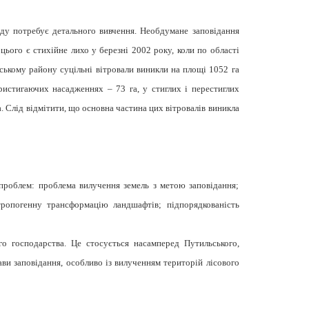
ду потребує детального вивчення. Необдумане заповідання
цього є стихійне лихо у березні 2002 року, коли по області
льському району суцільні вітровали виникли на площі 1052 га
пристигаючих насадженнях – 73 га, у стиглих і перестиглих
а. Слід відмітити, що основна частина цих вітровалів виникла
проблем: проблема вилучення земель з метою заповідання;
тропогенну трансформацію ландшафтів; підпорядкованість
го господарства. Це стосується насамперед Путильського,
ви заповідання, особливо із вилученням територій лісового