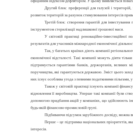
офіційним індексом-дефлятором. У цьому виявляється повага 
Другий блок: преференції для галузей і територій,
розвиток територій за рахунок стимулювання інтересів прива
Третій блок: створення гарантій для інвестування
інструментом стерилізації надлишкової грошової маси.
У світовій практиці реноваційно-інвестиційної 
результатів для учасників міжнародної економічної діяльно
Так, у багатьох країнах діють компанії регіональног
економічної відсталості. Такі компанії можуть діяти тільки
підтримується гарантіями банків, держорганів, великих м
поручництва, які гарантуються державою. Зміст цього заходу
них існує особлива угода з певними податковими пільгами, у
Також у світовій практиці існують компанії фінансу
відновлення її виробництва. Уперше такі компанії були ство
допомогою придбання акцій у компаніях, що здійснюють інно
будь-якій фінансово-промисловій групі.
Підбиваючи підсумок зарубіжного досвіду, можна в
Перше – це підтримка національних пріоритетів, я
інтересів.