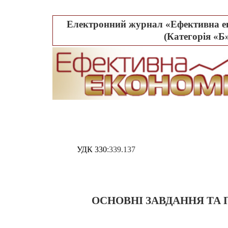
Електронний журнал «Ефективна ек
(Категорія «Б»
УДК 330
:339.137
ОСНОВНІ ЗАВДАННЯ ТА