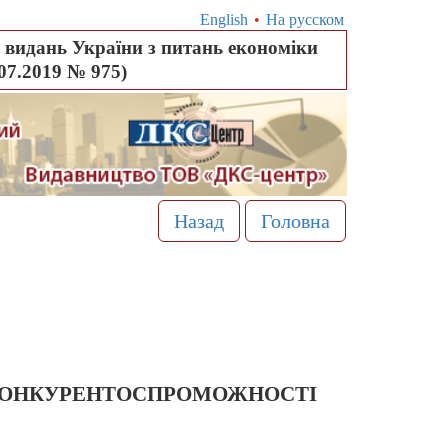
English
•
На русском
видань України з питань економіки
.07.2019 № 975)
Назад
Головна
Я КОНКУРЕНТОСПРОМОЖНОСТІ