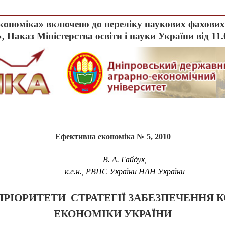
ономіка» включено до переліку наукових фахових 
, Наказ Міністерства освіти і науки України від 11
Ефективна економіка № 5, 2010
В
.
А
.
Гайдук,
к.е.н.,
РВПС України НАН України
 ПРІОРИТЕТИ СТРАТЕГІЇ ЗАБЕЗПЕЧЕНН
ЕКОНОМІКИ УКРАЇНИ