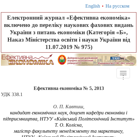
English
•
На русском
Електронний журнал «Ефективна економіка»
включено до переліку наукових фахових видань
України з питань економіки (Категорія «Б»,
Наказ Міністерства освіти і науки України від
11.07.2019 № 975)
Toggle
.
.
.
naviga
Ефективна економіка № 5, 2013
УДК 338.1
О. П. Кавтиш
,
кандидат економічних наук, доцент кафедри економіки і
підприємництва, НТУУ «Київський Політехнічний Інститут»
Т. О. Колісна
,
магістр факультету менеджменту та маркетингу,