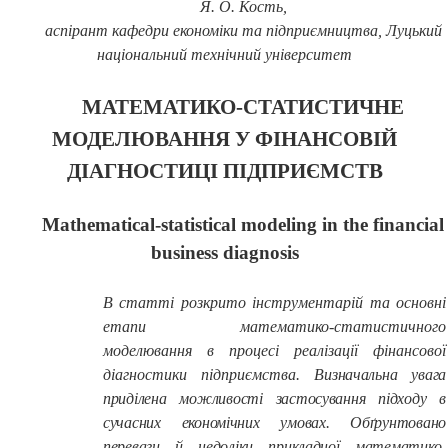
Я. О. Кость,
аспірант кафедри економіки та підприємництва, Луцький
національний технічний університет
МАТЕМАТИКО-СТАТИСТИЧНЕ
МОДЕЛЮВАННЯ У ФІНАНСОВІЙ
ДІАГНОСТИЦІ ПІДПРИЄМСТВ
Mathematical-statistical modeling in the financial
business diagnosis
В статті розкрито інструментарій та основні
етапи математико-статистичного
моделювання в процесі реалізації фінансової
діагностики підприємства.
Визначальна увага
приділена можливості застосування підходу в
сучасних економічних умовах. Обґрунтовано
переваги й недоліки прикладної математико-