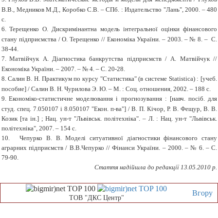
В.В., Медников М.Д., Коробко С.В. – СПб. : Издательство "Лань", 2000. – 480
с.
6.
Терещенко О. Дискримінантна модель інтегральної оцінки фінансового
стану підприємства / О. Терещенко // Економіка України. – 2003. – № 8. – С.
38-44.
7.
Матвійчук А. Діагностика банкрутства підприємств / А. Матвійчук //
Економіка України. – 2007. – № 4. – С. 20-28.
8.
Салин В. Н. Практикум по курсу "Статистика" (в системe Statistica) : [учеб.
пособие] / Салин В. Н. Чурилова Э. Ю. – М. : Соц. отношения, 2002. – 188 с.
9.
Економіко-статистичне моделювання і прогнозування :
[
навч. посіб. для
студ. спец. 7.050107 і 8.050107 "Екон. п-ва"] / В. П. Кічор, Р. В. Фещур, В. В.
Козик [та ін.] ; Нац. ун-т "Львівськ. політехніка". – Л. : Нац. ун-т "Львівськ.
політехніка", 2007. – 154 с.
10.
Чепурко В. В. Моделі ситуативної діагностики фінансового стану
аграрних підприємств / В.В.Чепурко // Фінанси України. – 2000. – № 6. – С.
79-90.
Стаття надійшла до редакції 13.05.2010 р.
Вгору
ТОВ "ДКС Центр"