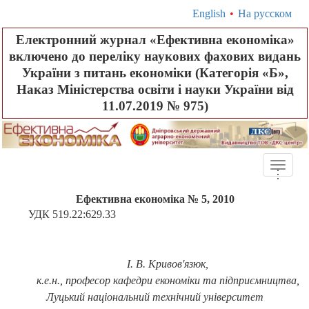
English
•
На русском
Електронний журнал «Ефективна економіка»
включено до переліку наукових фахових видань
України з питань економіки (Категорія «Б»,
Наказ Міністерства освіти і науки України від
11.07.2019 № 975)
Toggle
.
.
.
naviga
Ефективна економіка № 5, 2010
УДК 519.22:629.33
І. В. Кривов'язюк,
к.е.н., професор кафедри економіки та підприємництва,
Луцький національний технічний університет