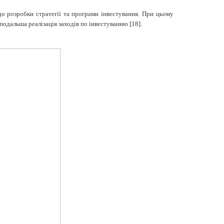
о розробки стратегії та програми інвестування. При цьому
подальша реалізація заходів по інвестуванню [18].