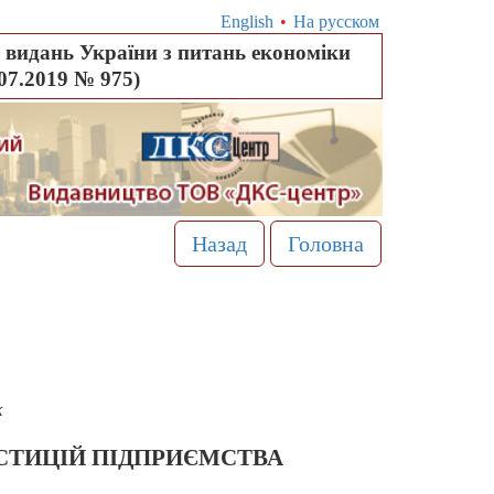
English
•
На русском
видань України з питань економіки
.07.2019 № 975)
Назад
Головна
к
ЕСТИЦІЙ ПІДПРИЄМСТВА