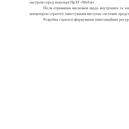
настроїв серед покупців ПрАТ «Меблі».
Після отримання висновків щодо внутрішніх та зо
концепцією стратегії інвестування виступає системне предста
Розробка стратегії формування інвестиційних ресурс