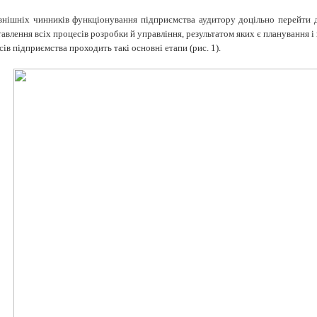
внішніх чинників функціонування підприємства аудитору доцільно перейти д
влення всіх процесів розробки й управління, результатом яких є планування і 
ів підприємства проходить такі основні етапи (рис. 1).