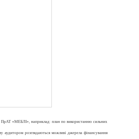
ля ПрАТ «МЕБЛІ», наприклад: план по використанню сильних
ому аудитором розглядаються можливі джерела фінансування