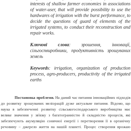
interests of shallow farmer economies in associations
of water-user, that will provide possibility to use the
hardwares of irrigation with the burst performance, to
decide the questions of guard of elements of the
irrigated systems, to conduct their reconstruction and
repair works.
Ключові слова
: зрошення, інновації,
сільгоспвиробники, продуктивність зрошуваних
земель
Keywords
: irrigation, organization of production
process, agro-producers, productivity of the irrigated
earths
Постановка проблеми.
На даний час питання інноваційних підходів
до розвитку зрошуваних меліорацій дуже актуальне питання. Відомо, що
наука в забезпеченні розвитку сільськогосподарського виробництва має
велике значення у зв'язку з багатогранністю й складністю процесів, які
забезпечують акумуляцію сонячної енергії і перетворення її в органічну
речовину – джерело життя на нашій планеті. Процес створення врожаю