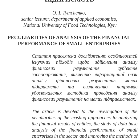
O. I. Tymchenko,
senior lecturer, department of applied economics,
National
University
of Food Technologies, Kyiv
PECULIARITIES OF ANALYSIS OF THE FINANCIAL
PERFORMANCE OF SMALL ENTERPRISES
Стаття присвячена дослідженню особливостей
існуючих підходів щодо здійснення аналізу
фінансових результатів суб’єктів
господарювання, вивченню інформаційної бази
аналізу фінансових результатів малих
підприємств та визначенню напрямків
удосконалення методики проведення аналізу
фінансових результатів на малих підприємствах.
The article is devoted to the investigation of the
peculiarities of the existing approaches to analyzing
the financial results of entities, the study of data base
analysis of the financial performance of small
enterprises in the sector and improving the methods of