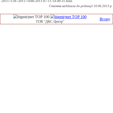
-2011-/158--2011-/1046-2011-07-11-14-49-31.html.
Стаття надійшла до редакції
10
.06.2013 р.
Вгору
ТОВ "ДКС Центр"