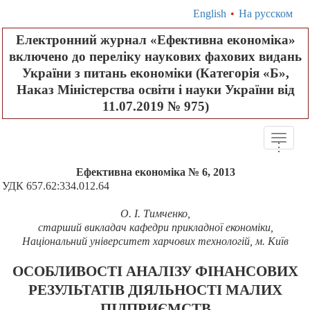
English
•
На русском
Електронний журнал «Ефективна економіка»
включено до переліку наукових фахових видань
України з питань економіки (Категорія «Б»,
Наказ Міністерства освіти і науки України від
11.07.2019 № 975)
Toggle
.
.
.
naviga
Ефективна економіка № 6, 2013
УДК 657.62:334.012.64
О.
І. Тимченко,
старший викладач
кафедри прикладної економіки,
Національний університет харчових технологій, м. Київ
ОСОБЛИВОСТІ АНАЛІЗУ ФІНАНСОВИХ
РЕЗУЛЬТАТІВ ДІЯЛЬНОСТІ МАЛИХ
ПІДПРИЄМСТВ