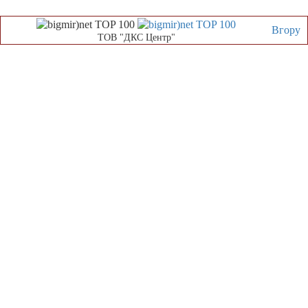
Вгору
ТОВ "ДКС Центр"