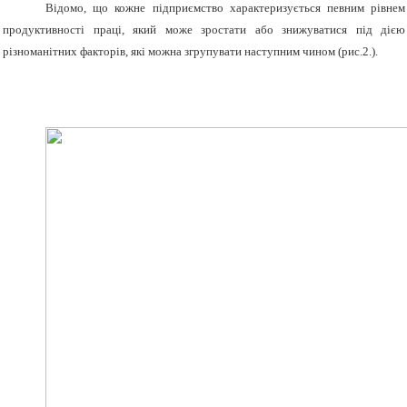
Відомо, що кожне підприємство характеризується певним рівнем
продуктивності праці, який може зростати або знижуватися під дією
різноманітних факторів, які можна згрупувати наступним чином (рис.2.).