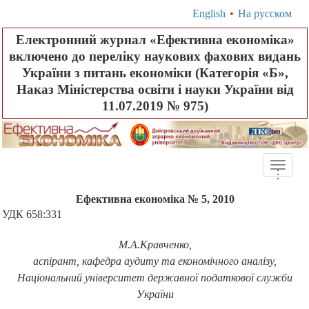
English
•
На русском
Електронний журнал «Ефективна економіка»
включено до переліку наукових фахових видань
України з питань економіки (Категорія «Б»,
Наказ Міністерства освіти і науки України від
11.07.2019 № 975)
Toggle
.
.
.
naviga
Ефективна економіка № 5, 2010
УДК 658:331
М.А.Кравченко,
аспірант, кафедра аудиту та економічного аналізу,
Національний університет державної податкової служби
України