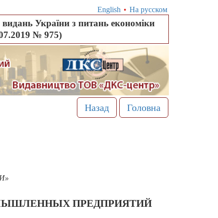
English
•
На русском
видань України з питань економіки
.07.2019 № 975)
Назад
Головна
ПИ»
ОМЫШЛЕННЫХ ПРЕДПРИЯТИЙ