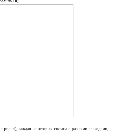
ором по
10]
рис. 4), каждая из которых связана с разными расходами,