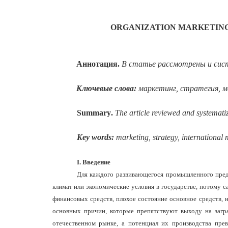
ORGANIZATION MARKETING
Аннотация
.
В статье рассмотрены и сис
Ключевые слова:
маркетинг, стратегия, 
Summary
.
The article reviewed and systematize
Key words:
marketing, strategy, international 
І. Введение
Для каждого развивающегося промышленного пре
климат или экономические условия в государстве, потому 
финансовых средств, плохое состояние основное средств, 
основных причин, которые препятствуют выходу на загр
отечественном рынке, а потенциал их производства пре