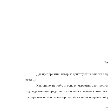
Ри
Для предприятий, которые действуют на многих отд
(табл. 1).
Как видно из табл. 1 основу маркетинговой деят
подразделениями предприятия с использованием критериев
предприятия на основе выбора хозяйственных направлений