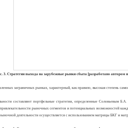
с. 3. Стратегии выхода на зарубежные рынки сбыта [разработано автором н
аленных заграничных рынках, характерный, как правило, высокая степень сам
ельности составляют портфельные стратегии, определенные Соловьевым Б.А
 привлекательности рыночных сегментов и потенциальных возможностей кажд
 рыночной деятельности осуществляется с использованием матрицы БКГ и мат