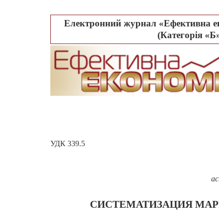
Електронний журнал «Ефективна ек
(Категорія «Б»
УДК 339.5
а
СИСТЕМАТИЗАЦИЯ МАР