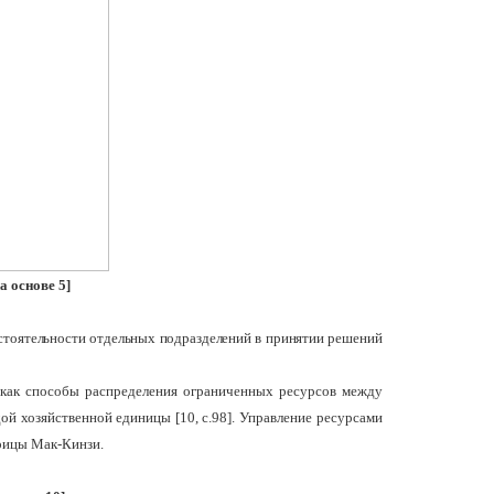
а основе 5]
остоятельности отдельных подразделений в принятии решений
. как способы распределения ограниченных ресурсов между
ой хозяйственной единицы [
10
, с.98]. Управление ресурсами
рицы Мак-Кинзи.