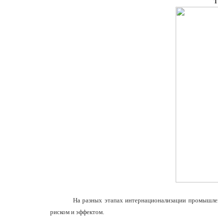
Т
На разных этапах интернационализации промышленн
риском и эффектом.