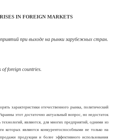
ISES IN FOREIGN MARKETS
риятий при выходе на рынки зарубежных стран.
 of foreign countries.
ворять характеристики отечественного рынка, политический
Украины этот достаточно актуальный вопрос, но недостаток
 технологий, являются, для многих предприятий, одними из
ги которых являются конкурентоспособными не только на
 продажи продукции и более эффективного использования