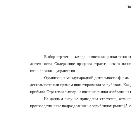
Ни
Выбор стратегии выхода на внешние рынки тесно с
деятельности. Содержание процесса стратегического план
планирования и управления.
Организация международной деятельности фирмы п
деятельности или прямом инвестировании за рубежом. Каж
прибыли. Стратегии выхода на внешние рынки изображены на
На данным рисунке приведены стратегии, отлича
производственные подразделения на зарубежном рынке
[
5
, 