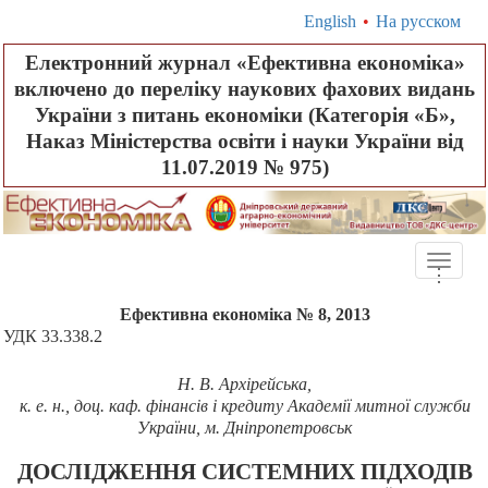
English
•
На русском
Електронний журнал «Ефективна економіка»
включено до переліку наукових фахових видань
України з питань економіки (Категорія «Б»,
Наказ Міністерства освіти і науки України від
11.07.2019 № 975)
Toggle
.
.
.
naviga
Ефективна економіка № 8, 2013
УДК 33
.338.2
Н. В. Архірейська,
к. е. н., доц. каф. фінансів і кредиту Академії митної служби
України, м. Дніпропетровськ
ДОСЛІДЖЕННЯ СИСТЕМНИХ ПІДХОДІВ