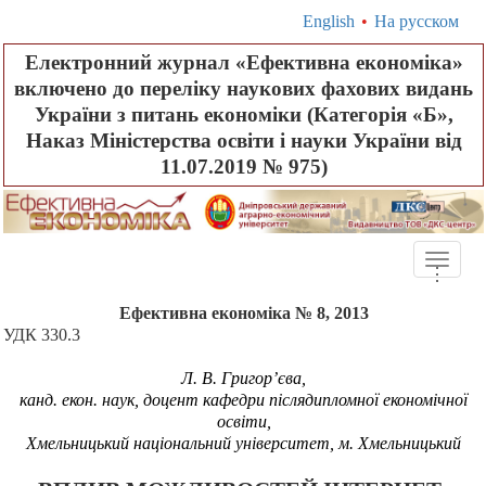
English
•
На русском
Електронний журнал «Ефективна економіка»
включено до переліку наукових фахових видань
України з питань економіки (Категорія «Б»,
Наказ Міністерства освіти і науки України від
11.07.2019 № 975)
Toggle
.
.
.
naviga
Ефективна економіка № 8, 2013
УДК 330.3
Л. В. Григор’єва
,
канд. екон. наук, доцент кафедри післядипломної економічної
освіти,
Хмельницький національний університет, м. Хмельницький