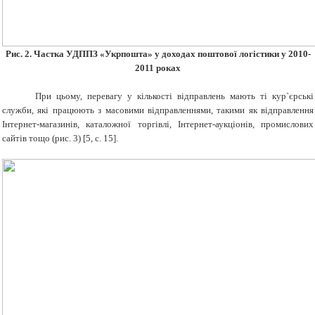
Рис. 2. Частка УДППЗ «Укрпошта» у доходах поштової логістики у 2010-
2011 роках
При цьому, перевагу у кількості відправлень мають ті кур`єрські
служби, які працюють з масовими відправленнями, такими як відправлення
Інтернет-магазинів, каталожної торгівлі, Інтернет-аукціонів, промислових
сайтів тощо (рис. 3) [5, с. 15].