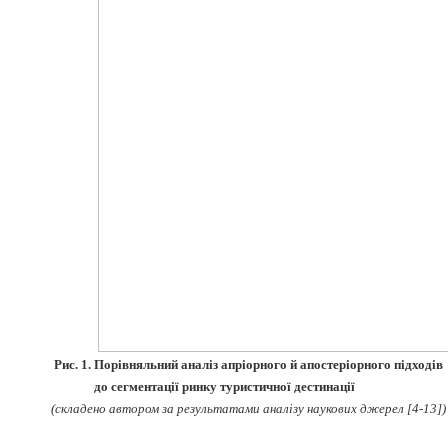
Рис. 1. Порівняльний аналіз апріорного й апостеріорного підходів
до сегментації ринку туристичної дестинації
(складено автором за результатами аналізу наукових джерел [4-13])