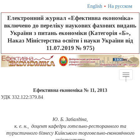
English
•
На русском
Електронний журнал «Ефективна економіка»
включено до переліку наукових фахових видань
України з питань економіки (Категорія «Б»,
Наказ Міністерства освіти і науки України від
11.07.2019 № 975)
Toggle
.
.
.
naviga
Ефективна економіка № 11, 2013
УДК 332.122:379.84
Ю. Б. Забалдіна,
к. е. н., доцент кафедри готельно-ресторанного та
туристичного бізнесу Київського торговельно-економічного
університету