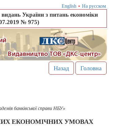
English
•
На русском
видань України з питань економіки
.07.2019 № 975)
Назад
Головна
адемія банківської справи НБУ»
НИХ ЕКОНОМІЧНИХ УМОВАХ