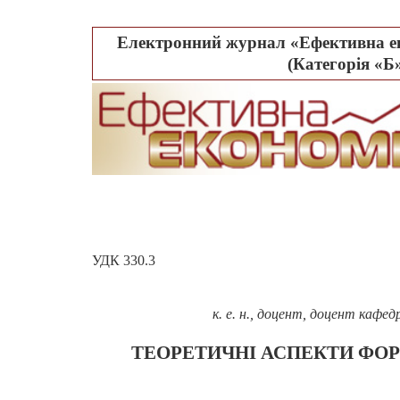
Електронний журнал «Ефективна ек
(Категорія «Б»
УДК 330.3
к. е. н., доцент, доцент кафе
ТЕОРЕТИЧНІ АСПЕКТИ ФО