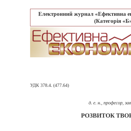
Електронний журнал «Ефективна ек
(Категорія «Б»
УДК 378.4. (477.64)
д. е. н., професор, 
РОЗВИТОК ТВО