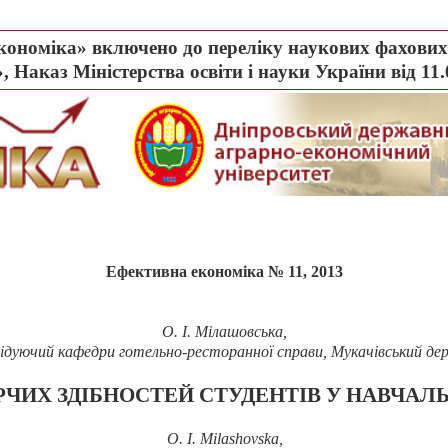
ономіка» включено до переліку наукових фахових 
, Наказ Міністерства освіти і науки України від 11
Ефективна економіка № 11, 2013
О. І. Мілашовська
,
завідуючий кафедри готельно-ресторанної справи, Мукачівський 
РЧИХ ЗДІБНОСТЕЙ СТУДЕНТІВ У НАВЧАЛ
O. I.
Milashovska,