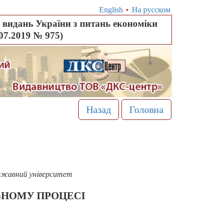
English
•
На русском
видань України з питань економіки
.07.2019 № 975)
Назад
Головна
державний університет
ЬНОМУ ПРОЦЕСІ