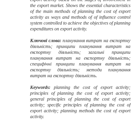
the export market. Shows the essential characteristics
of the main methods of planning
the cost of export
activity
as ways and methods of of influence control
system controlled to achieve the objectives of planning
expenditures on export activity.
Ключові слова:
планування витрат на експортну
діяльність; принципи планування витрат на
експортну діяльність; загальні принципи
планування витрат на експортну діяльність;
специфічні принципи планування витрат на
експортну діяльність; методи планування
витрат на експортну діяльність.
Keywords:
planning the cost of export activity;
principles of planning the cost of export activity;
general principles of planning the cost of export
activity; specific principles of planning the cost of
export activity; planning methods the cost of export
activity.