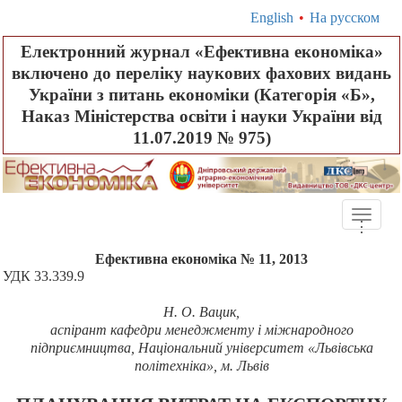
English
•
На русском
Електронний журнал «Ефективна економіка»
включено до переліку наукових фахових видань
України з питань економіки (Категорія «Б»,
Наказ Міністерства освіти і науки України від
11.07.2019 № 975)
Toggle
.
.
.
naviga
Ефективна економіка № 11, 2013
УДК 33.339.9
Н.
О.
Вацик,
аспірант кафедри менеджменту і міжнародного
підприємництва, Національний університет «Львівська
політехніка», м. Львів