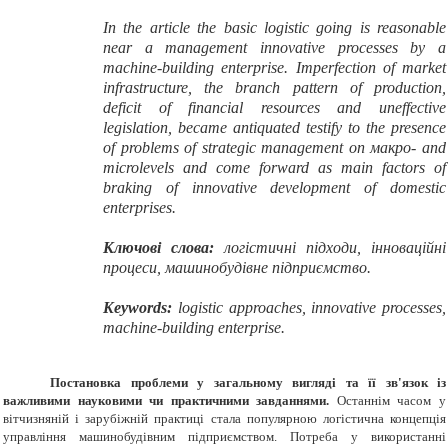
In the article the basic logistic going is reasonable
near a management innovative processes by a
machine-building enterprise. Imperfection of market
infrastructure, the branch pattern of production,
deficit of financial resources and uneffective
legislation, became antiquated testify to the presence
of problems of strategic management on макро- and
microlevels and come forward as main factors of
braking of innovative development of domestic
enterprises.
Ключові слова:
логістичні підходи, інноваційні
процеси, машинобудівне підприємство.
Keywords
:
logistic approaches, innovative processes,
machine-building enterprise.
Постановка проблеми у загальному вигляді та її зв'язок із
важливими науковими чи практичними завданнями.
Останнім часом у
вітчизняній і зарубіжній практиці стала популярною логістична концепція
управління машинобудівним підприємством. Потреба у використанні