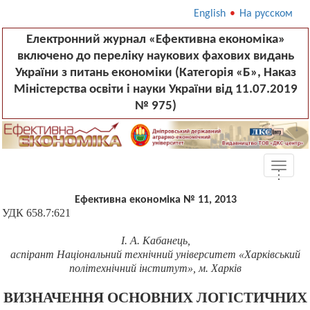
English
•
На русском
Електронний журнал «Ефективна економіка»
включено до переліку наукових фахових видань
України з питань економіки (Категорія «Б», Наказ
Міністерства освіти і науки України від 11.07.2019
№ 975)
Toggle
.
.
.
naviga
Ефективна економіка № 11, 2013
УДК 658.7:621
І. А. Кабанець,
аспірант Національний технічний університет «Харківський
політехнічний інститут»
, м. Харків
ВИЗНАЧЕННЯ ОСНОВНИХ ЛОГІСТИЧНИХ