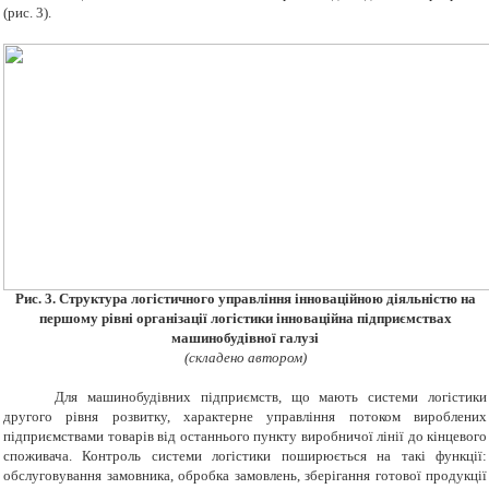
(рис. 3).
Рис. 3. Структура логістичного управління інноваційною діяльністю на
першому рівні організації логістики інноваційна підприємствах
машинобудівної галузі
(складено автором)
Для машинобудівних підприємств, що мають системи логістики
другого рівня розвитку, характерне управління потоком вироблених
підприємствами товарів від останнього пункту виробничої лінії до кінцевого
споживача. Контроль системи логістики поширюється на такі функції:
обслуговування замовника, обробка замовлень, зберігання готової продукції