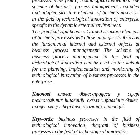
processes in the field of technological innovation. The
scheme of business process management expanded
and adapted structure elements of business processes
in the field of technological innovation of enterprise
specific to the dynamic external environment.
The practical significance. Graded structure elements
of business processes will allow managers to focus on
the fundamental internal and external objects at
business process management. The scheme of
business process management in the field of
technological innovation can be used as the default
for the planning, implementation and monitoring of
technological innovation of business processes in the
enterprise.
Ключові слова:
бізнес-процеси у сфері
технологічних інновацій, схема управління бізнес-
процесами у сфері технологічних інновацій.
Keywords:
business processes in the field of
technological innovation, diagram of business
processes in the field of technological innovation.