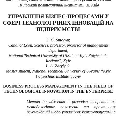
«Київський політехнічний інститут», м. Київ
УПРАВЛІННЯ БІЗНЕС-ПРОЦЕСАМИ У
СФЕРІ ТЕХНОЛОГІЧНИХ ІННОВАЦІЙ НА
ПІДПРИЄМСТВІ
L
.
G
. Smolyar,
Cand. of Econ. Sciences, professor, professor of management
department,
National Technical University of Ukraine “Kyiv Polytechnic
Institute”, Kyiv
L
.
A
.
Zdrylyuk
,
Master student,
National Technical University of Ukraine “Kyiv
Polytechnic Institute”, Kyiv
BUSINESS PROCESS MANAGEMENT IN THE FIELD OF
TECHNOLOGICAL INNOVATION IN THE ENTERPRISE
Метою дослідження є розробка теоретичних,
методологічних положень та практичних
рекомендацій щодо управління бізнес-процесами в