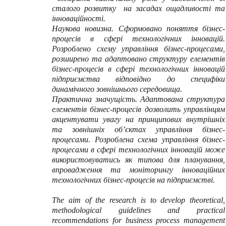
сталого розвитку на засадах ощадливості та
інноваційності.
Наукова новизна. Сформовано поняття бізнес-
процесів в сфері технологічних інновацій.
Розроблено схему управління бізнес-процесами,
розширено та адаптовано структуру елементів
бізнес-процесів в сфері технологічних інновацій
підприємства відповідно до специфіки
динамічного зовнішнього середовища.
Практична значущість.
Адаптована структура
елементів бізнес-процесів дозволить управлінцям
акцентувати увагу на принципових внутрішніх
та зовнішніх об’єктах управління бізнес-
процесами. Розроблена схема управління бізнес-
процесами в сфері технологічних інновацій може
використовуватись як типова для планування,
впровадження та моніторингу інноваційних
технологічних бізнес-процесів на підприємстві.
The aim of the research is to develop theoretical,
methodological guidelines and practical
recommendations for business process management