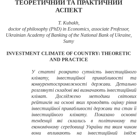
ТЕОРЕТИЧНИЙ ТА ПРАКТИЧНИЙ
АСПЕКТ
T. Kubakh,
doctor of philosophy (PhD) in Economics, associate Professor,
Ukrainian Academy of Banking of the National Bank of Ukraine,
Sumy
INVESTMENT CLIMATE OF COUNTRY: THEORETIC
AND PRACTICE
У статті розкрито сутність інвестиційного
клімату, інвестиційної привабливості та
конкурентоспроможності держави. Детально
розглянуті складові які визначають інвестиційний
клімат. Досліджено методики світових
рейтингів на основі яких проводять оцінку рівня
інвестиційної привабливості держави та стан її
інвестиційного клімату. Показано основні
тенденції які склались в політичному та
економічному середовищі України та яким чином
вони впливають на інвестиційний імідж