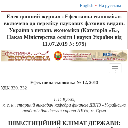
English
•
На русском
Електронний журнал «Ефективна економіка»
включено до переліку наукових фахових видань
України з питань економіки (Категорія «Б»,
Наказ Міністерства освіти і науки України від
11.07.2019 № 975)
Toggle
.
.
.
naviga
Ефективна економіка № 12, 2013
УДК 330. 332
Т. Г. Кубах,
к. е. н., старший викладач кафедри фінансів ДВНЗ «Українська
академія банківської справи НБУ», м. Суми
ІНВЕСТИЦІЙНИЙ КЛІМАТ ДЕРЖАВИ: