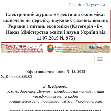
English
•
На русском
Електронний журнал «Ефективна економіка»
включено до переліку наукових фахових видань
України з питань економіки (Категорія «Б»,
Наказ Міністерства освіти і науки України від
11.07.2019 № 975)
Toggle
.
.
.
naviga
Ефективна економіка № 12, 2013
УДК 69.003:339.03
В. В. Юрченко,
к. е. н.,
директор Центру перепідготовки та підвищення
кваліфікації керівних кадрів
органів Державної податкової служби України, м. Київ