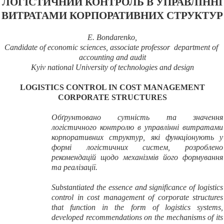
ЛОГІСТИЧНИЙ КОНТРОЛЬ В УПРАВЛІННІ
ВИТРАТАМИ
КОРПОРАТИВНИХ СТРУКТУР
E. Bondarenko
,
Candidate of economic sciences, associate professor department of
accounting and audit
Kyiv national University of technologies and design
LOGISTICS CONTROL IN COST MANAGEMENT
CORPORATE STRUCTURES
Обґрунтовано сутність та значення
логістичного контролю в управлінні витратами
корпоративних структур, які функціонують у
формі логістичних систем, розроблено
рекомендацій щодо механізмів його формування
та реалізації.
Substantiated the essence and significance of logistics
control in cost management of corporate structures
that function in the form of logistics systems,
developed recommendations on the mechanisms of its