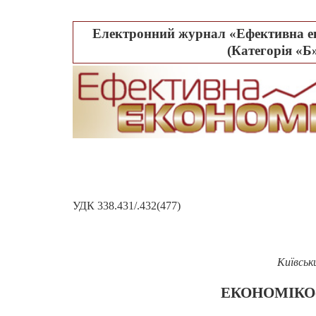
Електронний журнал «Ефективна ек
(Категорія «Б»
УДК 338.431/.432(477)
Київськ
ЕКОНОМІКО