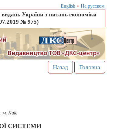
English
•
На русском
видань України з питань економіки
.07.2019 № 975)
Назад
Головна
 м. Київ
ОЇ СИСТЕМИ