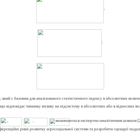
;
;
у, який є базовим для аналізованого статистичного індексу в абсолютних велич
, що відповідає чиннику впливу на підсистему в абсолютних або в відносних в
,
,
визначаються експертно-аналітичним шляхом
[
ренційні рівні розвитку агросоціальної системи та розробити сценарії подаль