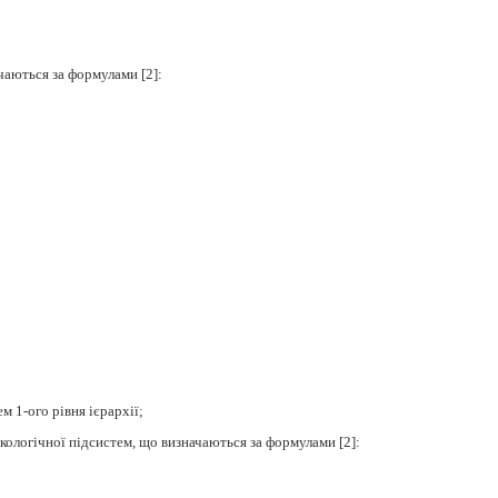
ачаються за формулами [2]:
м 1-ого рівня ієрархії;
 екологічної підсистем, що визначаються за формулами [2]: