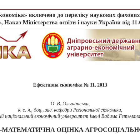
ономіка» включено до переліку наукових фахових 
, Наказ Міністерства освіти і науки України від 11
Ефективна економіка № 11, 2013
О. В. Ольшанська,
к. е. н., доц., зав.
кафедри Регіональної економіки,
ий національний економічний університет імені Вадима Гетьмана,
-МАТЕМАТИЧНА ОЦІНКА АГРОСОЦІАЛЬН