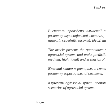
PhD
in
В статті проведено кількісний а
розвитку агросоціальної системи,
низький, середній, високий, ідеал) т
The article presents the quantitative
agrosocial system, and make predictions
medium, high, ideal) and scenarios of 
Ключові слова:
а
гросоціальна систе
розвитку агросоціальної системи.
Keywords:
agroso
cial
system, econom
scenarios of agr
o
social system.
Вступ.