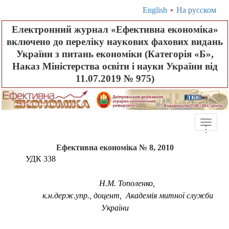
English
•
На русском
Електронний журнал «Ефективна економіка»
включено до переліку наукових фахових видань
України з питань економіки (Категорія «Б»,
Наказ Міністерства освіти і науки України від
11.07.2019 № 975)
Toggle
.
.
.
naviga
Ефективна економіка № 8, 2010
УДК 338
Н.М. Тополенко,
к.н.держ.упр., доцент, Академія митної служби
України