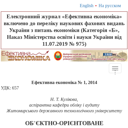
English
•
На русском
Електронний журнал «Ефективна економіка»
включено до переліку наукових фахових видань
України з питань економіки (Категорія «Б»,
Наказ Міністерства освіти і науки України від
11.07.2019 № 975)
Toggle
.
.
.
naviga
Ефективна економіка № 1, 2014
УДК: 657
Н. Т. Кулікова,
аспірантка кафедри обліку і аудиту
Житомирського державного технологічного університету
ОБ
’
ЄКТНО-ОРІЄНТОВАНЕ