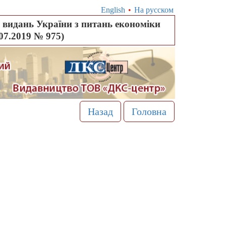
English
•
На русском
видань України з питань економіки
.07.2019 № 975)
Назад
Головна