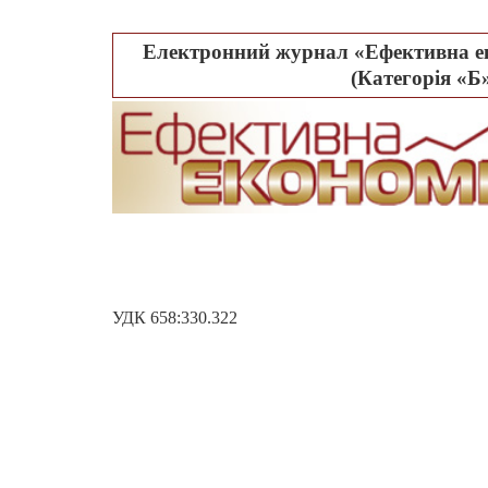
Електронний журнал «Ефективна ек
(Категорія «Б»
УДК 658:330.322