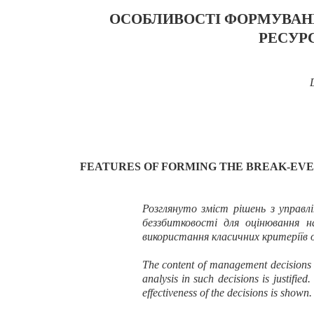
ОСОБЛИВОСТІ ФОРМУВАНН
РЕСУР
FEATURES OF FORMING
THE BREAK-EV
Розглянуто зміст рішень з управл
беззбитковості для оцінювання н
використання класичних критеріїв 
The content of
management decisions
analysis
in
such decisions
is justified.
effectiveness of the decisions is shown.