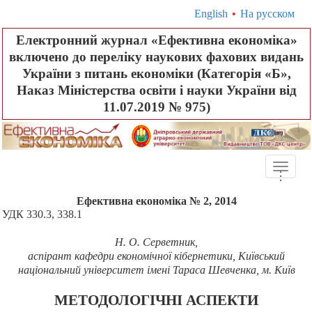
English
•
На русском
Електронний журнал «Ефективна економіка»
включено до переліку наукових фахових видань
України з питань економіки (Категорія «Б»,
Наказ Міністерства освіти і науки України від
11.07.2019 № 975)
Toggle
.
.
.
naviga
Ефективна економіка № 2, 2014
УДК
330.3, 338.1
Н.
О. Серветник,
аспірант кафедри економічної кібернетики, Київський
національний університет імені Тараса Шевченка, м.
Київ
МЕТОДОЛОГІЧНІ АСПЕКТИ