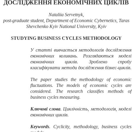
ДОСЛІДЖЕННЯ ЕКОНОМІЧНИХ ЦИКЛІВ
Nataliia Servetnyk,
post-graduate student, Department of Economic Cybernetics, Taras
Shevchenko Kyiv National University, Kyiv
STUDYING BUSINESS CYCLES METHODOLOGY
У статті вивчається методологія дослідження
економічних коливань. Розглядаються моделі
економічних циклів. Зроблено спробу
класифікувати методи дослідження бізнес-циклів.
The paper studies the methodology of economic
fluctuations. The models of economic cycles are
considered. The research classifies methods of
business cycles measuring.
Ключові слова
. Циклічність, методологія, моделі
економічних циклів.
Keywords
. Cyclicity, methodology, business cycles