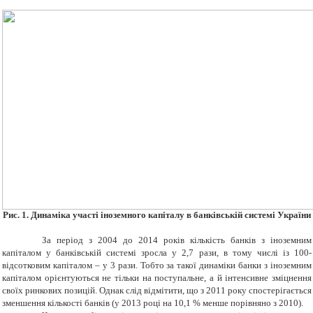
Рис. 1.
Динаміка участі іноземного капіталу в банківській системі України
За період з 2004 до 2014 років кількість банків з іноземним
капіталом у банківській системі зросла у 2,7 рази, в тому числі із 100-
відсотковим капіталом – у 3 рази. Тобто за такої динаміки банки з іноземним
капіталом орієнтуються не тільки на поступальне, а й інтенсивне зміцнення
своїх ринкових позицій. Однак слід відмітити, що з 2011 року спостерігається
зменшення кількості банків (у 2013 році на 10,1 % менше порівняно з 2010).