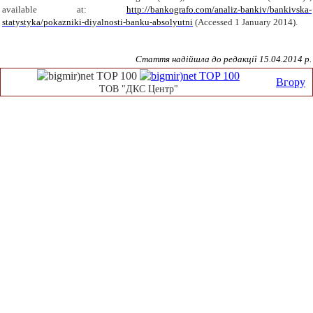
available at:
http://bankografo.com/analiz-bankiv/bankivska-
statystyka/pokazniki-diyalnosti-banku-absolyutni
(Accessed 1 January 2014).
Стаття надійшла до редакції
15
.04.2014 р.
Вгору
ТОВ "ДКС Центр"