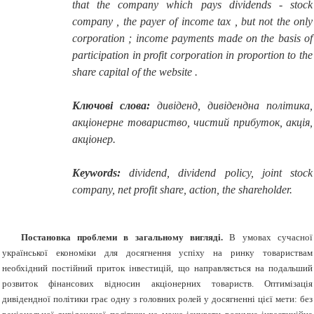
that the company which pays dividends - stock
company , the payer of income tax , but not the only
corporation ; income payments made
on the basis of
participation in profit corporation in proportion to the
share capital of the website .
Ключові слова:
дивіденд, дивідендна політика,
акціонерне товариство, чистий прибуток, акція,
акціонер.
Keywords
:
dividend, dividend policy, joint stock
company, net profit share, action, the shareholder.
Постановка проблеми в загальному вигляді.
В умовах сучасної
української економіки для досягнення успіху на ринку товариствам
необхідний постійний приток інвестицій, що направляється на подальший
розвиток фінансових відносин акціонерних товариств. Оптимізація
дивідендної політики грає одну з головних ролей у досягненні цієї мети: без