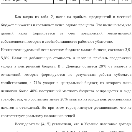
Как видно из табл. 2, налог на прибыль предприятий в местный
бюджет снижается и составляет менее одного процента. Это вызвано том, что
данный налог формируется за счет предприятий коммунальной
собственности, которые в своём большинстве работают убыточно.
Незначителен удельный вес в местном бюджете малого бизнеса, составляя 3,9-
5,8%. Налог на добавленную стоимость и налог на прибыль предприятий
уходят в центральный бюджет. В г. Донецке остается 29% от налогов и
отчислений, которые формируются по результатам работы субъектов
хозяйствования, а 71% уходят в центральный бюджет, из которого лишь
немногим более 40% поступлений местного бюджета возвращается в виде
трансфертов, что составляет менее 20% изъятых из города централизованных
налогов и отчислений. Но при этом город именуют дотационным, что не
соответствует реальному положению вещей.
Исследователи [4; 5] установили, что в Украине налоговые доходы