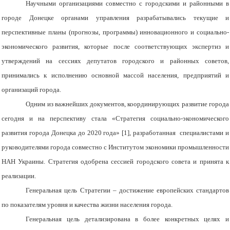
Научными организациями совместно с городскими и районными в
городе Донецке органами управления разрабатывались текущие и
перспективные планы (прогнозы, программы) инновационного и социально-
экономического развития, которые после соответствующих экспертиз и
утверждений на сессиях депутатов городского и районных советов,
принимались
к исполнению основной массой населения, предприятий и
организаций города.
Одним из важнейших документов, координирующих развитие города
сегодня и на перспективу стала «Стратегия социально-экономического
развития города Донецка до 2020 года» [1], разработанная специалистами и
руководителями города совместно с Институтом экономики промышленности
НАН Украины. Стратегия одобрена сессией городского совета и принята к
реализации.
Генеральная цель Стратегии – достижение европейских стандартов
по показателям уровня и качества жизни населения города.
Генеральная цель детализирована в более конкретных целях и