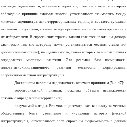
высокодоходные налоги, взимание которых в достаточной мере гарантирует
соблюдение принципа эквивалентности, устанавливает взаимосвязь между
жителями административно-территориальных единиц и соответствующими
местными бюджетами, а также между органами местного самоуправления и
их избирателями. В европейских странах такими являются налоги: на доходы
физических лиц (по которому может устанавливаться местная ставка или
дополнительная ставка); на недвижимость, ставка которых во многих случаях
определяется местными властями. Это реальная база возможности
инновативно-инновационного развития местности, формирования
современной местной инфраструктуры.
Достоинства налога на недвижимость отвечает принципам [5, с. 47]:
территориальной привязки, поскольку объекты недвижимости
связаны с определенной территорией;
получаемой выгоды. Его можно рассматривать как плату за местные
общественные блага, увеличение и улучшение которых (местной
инфраструктуры) обусловливает рост спроса на недвижимость в данном