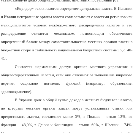
установленную долю общенациональных налоговых поступлений [6].
«Коридор» таких налогов определяет центральная власть. В Испании
и Италии центральные органы власти согласовывают с властями регионов или
муниципалитетов условия межбюджетного распределения налогов и это
распределение считается механизмом, позволяющим обеспечивать
определенный баланс между самостоятельностью местных органов власти в
бюджетной сфере и стабильность национальной бюджетной системы [5, с. 40-
41].
Считается нормальным доступ органов местного управления к
общегосударственным налогам, если они отвечают за выполнение широкого
перечня социально значимых функций (например, образование,
здравоохранение).
В Украине доля в общей сумме доходов местных бюджетов налогов,
по которым местные органы власти могут устанавливать ставки или
предоставлять льготы, составляют менее 5%, в Польше – около 12%, во
Франции – 48,9%, в Дании и Финляндии – свыше 60%, в Швеции – 74%.