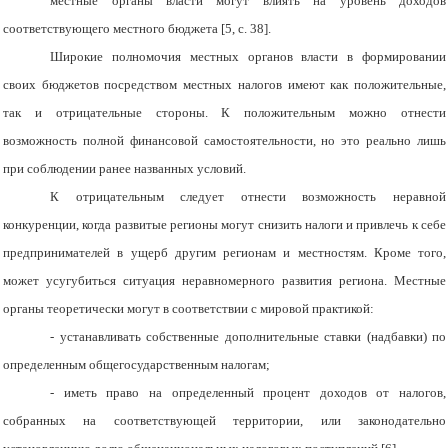
местные органы власти могут влиять на уровень доходов
соответствующего местного бюджета [5, с. 38].
Широкие полномочия местных органов власти в формировании
своих бюджетов посредством местных налогов имеют как положительные,
так и отрицательные стороны. К положительным можно отнести
возможность полной финансовой самостоятельности, но это реально лишь
при соблюдении ранее названных условий.
К отрицательным следует отнести возможность неравной
конкуренции, когда развитые регионы могут снизить налоги и привлечь к себе
предпринимателей в ущерб другим регионам и местностям. Кроме того,
может усугубиться ситуация неравномерного развития региона. Местные
органы теоретически могут в соответствии с мировой практикой:
- устанавливать собственные дополнительные ставки (надбавки) по
определенным общегосударственным налогам;
- иметь право на определенный процент доходов от налогов,
собранных на соответствующей территории, или законодательно