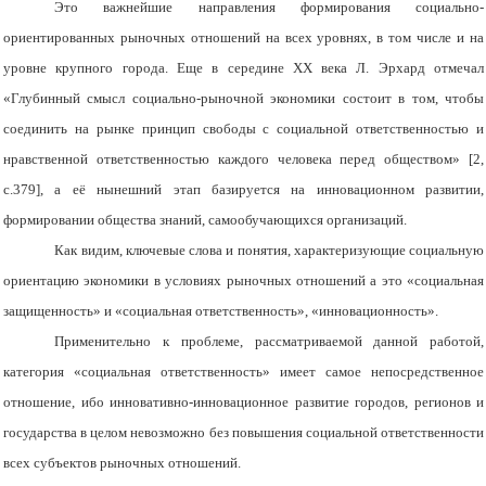
Это важнейшие направления формирования социально-
ориентированных рыночных отношений на всех уровнях, в том числе и на
уровне крупного города. Еще в середине ХХ века Л. Эрхард отмечал
«Глубинный смысл социально-рыночной экономики состоит в том, чтобы
соединить на рынке принцип свободы с социальной ответственностью и
нравственной ответственностью каждого человека перед обществом» [2,
с.379], а её нынешний этап базируется на инновационном развитии,
формировании общества знаний, самообучающихся организаций.
Как видим, ключевые слова и понятия, характеризующие социальную
ориентацию экономики в условиях рыночных отношений а это «социальная
защищенность» и «социальная ответственность», «инновационность».
Применительно к проблеме, рассматриваемой данной работой,
категория «социальная ответственность» имеет самое непосредственное
отношение, ибо инновативно-инновационное развитие городов, регионов и
государства в целом невозможно без повышения социальной ответственности
всех субъектов рыночных отношений.