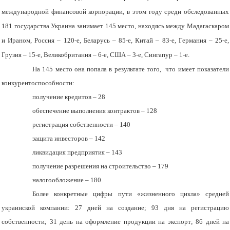
международной финансовой корпорации, в этом году среди обследованных
181 государства Украина занимает 145 место, находясь между Мадагаскаром
и Ираном, Россия – 120-е, Беларусь – 85-е, Китай – 83-е, Германия – 25-е,
Грузия – 15-е, Великобритания – 6-е, США – 3-е, Сингапур – 1-е.
На 145 место она попала в результате того, что имеет показатели
конкурентоспособности:
получение кредитов – 28
обеспечение выполнения контрактов – 128
регистрация собственности – 140
защита инвесторов – 142
ликвидация предприятия – 143
получение разрешения на строительство – 179
налогообложение – 180.
Более конкретные цифры пути «жизненного цикла» средней
украинской компании: 27 дней на создание; 93 дня на регистрацию
собственности; 31 день на оформление продукции на экспорт; 86 дней на