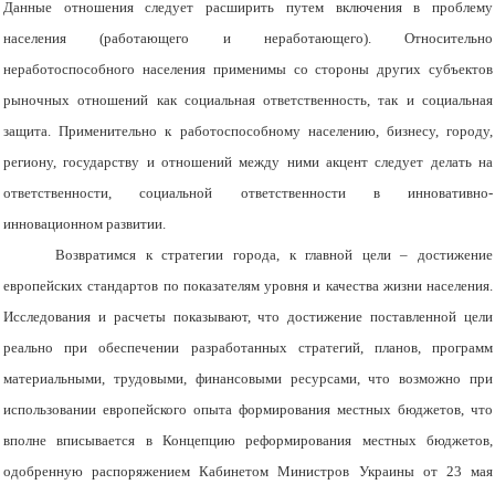
Данные отношения следует расширить путем включения в проблему
населения (работающего и неработающего). Относительно
неработоспособного населения применимы со стороны других субъектов
рыночных отношений как социальная ответственность, так и социальная
защита. Применительно к работоспособному населению, бизнесу, городу,
региону, государству и отношений между ними акцент следует делать на
ответственности, социальной ответственности в
инновативно-
инновационно
м
развити
и.
Возвратимся к стратегии города, к главной цели – достижение
европейских стандартов по показателям уровня и качества жизни населения.
Исследования и расчеты показывают, что достижение поставленной цели
реально при обеспечении разработанных стратегий, планов, программ
материальными, трудовыми, финансовыми ресурсами, что возможно при
использовании европейского опыта формирования местных бюджетов, что
вполне вписывается в Концепцию реформирования местных бюджетов,
одобренную распоряжением Кабинетом Министров Украины от 23 мая