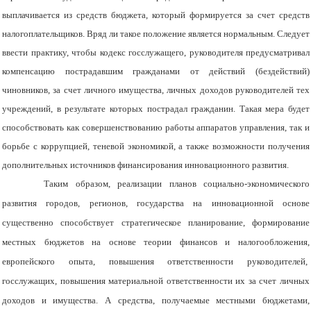
выплачивается из средств бюджета, который формируется за счет средств
налогоплательщиков. Вряд ли такое положение является нормальным. Следует
ввести практику, чтобы кодекс госслужащего, руководителя предусматривал
компенсацию пострадавшим гражданами от действий (бездействий)
чиновников, за счет личного имущества, личных доходов руководителей тех
учреждений, в результате которых пострадал гражданин. Такая мера будет
способствовать как совершенствованию работы аппаратов управления, так и
борьбе с коррупцией, теневой экономикой, а также возможности получения
дополнительных источников финансирования инновационного развития.
Таким образом, реализации планов социально-экономического
развития городов, регионов, государства на инновационной основе
существенно способствует стратегическое планирование, формирование
местных бюджетов на основе теории финансов и налогообложения,
европейского опыта, повышения ответственности руководителей,
госслужащих, повышения материальной ответственности их за счет личных
доходов и имущества. А средства, получаемые местными бюджетами,