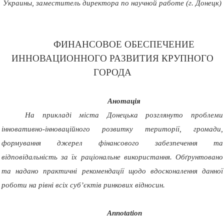
Украины, заместитель директора по научной работе (г. Донецк)
ФИНАНСОВОЕ ОБЕСПЕЧЕНИЕ
ИННОВАЦИОННОГО РАЗВИТИЯ КРУПНОГО
ГОРОДА
Анотація
На прикладі міста Донецька розглянуто проблеми
інновативно-інноваційного розвитку території, громади,
формування джерел фінансового забезпечення та
відповідальність за їх раціональне використання. Обґрунтовано
та надано практичні рекомендації щодо вдосконалення данної
роботи на рівні всіх суб’єктів ринкових відносин.
Annotation