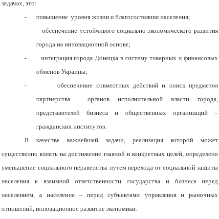
задачах, это:
-
повышение уровня жизни и благосостояния населения;
-
обеспечение устойчивого социально-экономического развития
города на инновационной основе;
-
интеграция города Донецка в систему товарных и финансовых
обменов Украины;
-
обеспечение совместных действий и поиск предметов
партнерства органов исполнительной власти города,
представителей бизнеса и общественных организаций –
гражданских институтов.
В качестве важнейшей задачи, реализация которой может
существенно влиять на достижение главной и конкретных целей, определено
уменьшение социального неравенства путем перехода от социальной защиты
населения к взаимной ответственности государства и бизнеса перед
населением, а населения – перед субъектами управления и рыночных
отношений, инновационное развитие экономики.