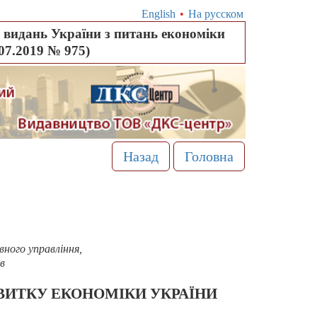
English
•
На русском
видань України з питань економіки
.07.2019 № 975)
Назад
Головна
вного управління,
в
ЗВИТКУ ЕКОНОМІКИ УКРАЇНИ