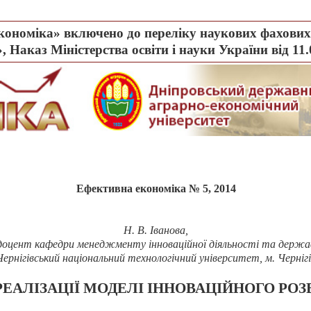
ономіка» включено до переліку наукових фахових 
, Наказ Міністерства освіти і науки України від 11
Ефективна економіка № 5, 2014
Н. В. Іванова,
т, доцент кафедри менеджменту інноваційної діяльності та держа
Чернігівський національний технологічний університет, м. Чернігі
ЕАЛІЗАЦІЇ МОДЕЛІ ІННОВАЦІЙНОГО РО