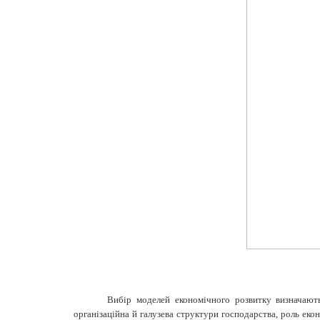
Вибір моделей економічного розвитку визначають: 
організаційна й галузева структури господарства, роль екон