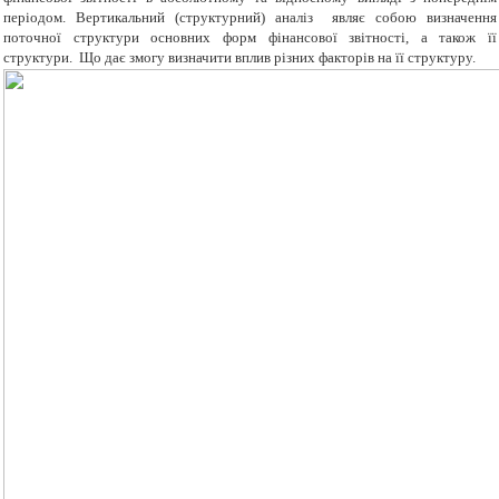
періодом. Вертикальний (структурний) аналіз являє собою визначення
поточної структури основних форм фінансової звітності, а також її
структури. Що дає змогу визначити вплив різних факторів на її структуру.