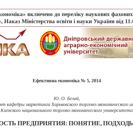
ономіка» включено до переліку наукових фахових 
, Наказ Міністерства освіти і науки України від 11
Ефективна економіка № 5, 2014
Ю. О. Белай,
нт кафедры маркетинга Харьковского торгово-экономического 
Киевского национального торгово-экономического университета
СТЬ ПРЕДПРИЯТИЯ: ПОНЯТИЕ, ПОДХОДЫ