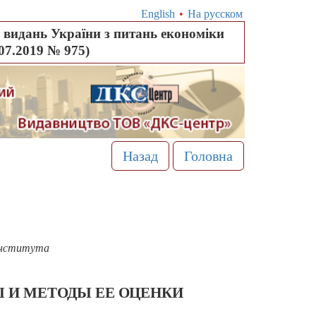
English
•
На русском
видань України з питань економіки
.07.2019 № 975)
Назад
Головна
института
 И МЕТОДЫ ЕЕ ОЦЕНКИ