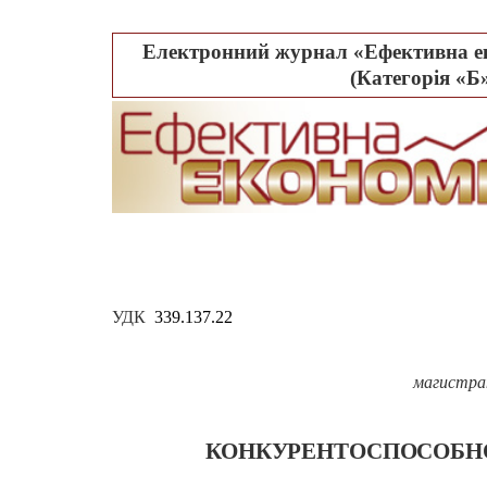
Електронний журнал «Ефективна ек
(Категорія «Б»
УДК
339.137.22
магистра
КОНКУРЕНТОСПОСОБНО