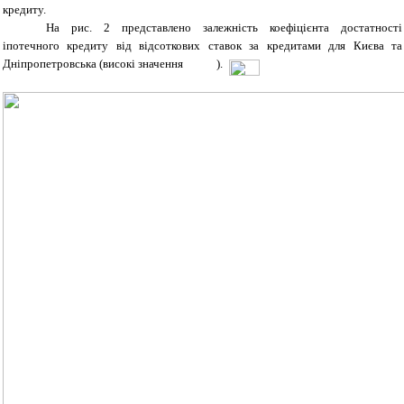
кредиту.
На рис. 2 представлено залежність коефіцієнта достатності
іпотечного кредиту від відсоткових ставок за кредитами для Києва та
Дніпропетровська (високі значення
).