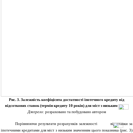
Рис. 3. Залежність коефіцієнта достатності іпотечного кредиту від
відсоткових ставок (термін кредиту 10 років) для міст з низьким
Джерело
: розраховано та побудовано автором
Порівнюючи результати розрахунків залежності
від ставки за
іпотечними кредитами для міст з низьким значенням цього показника (рис. 3)