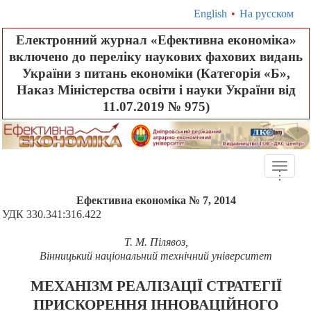
English
•
На русском
Електронний журнал «Ефективна економіка»
включено до переліку наукових фахових видань
України з питань економіки (Категорія «Б»,
Наказ Міністерства освіти і науки України від
11.07.2019 № 975)
Toggle
.
.
.
naviga
Ефективна економіка № 7, 2014
УДК 330.341:316.422
Т. М. Пілявоз
,
Вінницький національний технічний університет
МЕХАНІЗМ РЕАЛІЗАЦІЇ СТРАТЕГІЇ
ПРИСКОРЕННЯ ІННОВАЦІЙНОГО