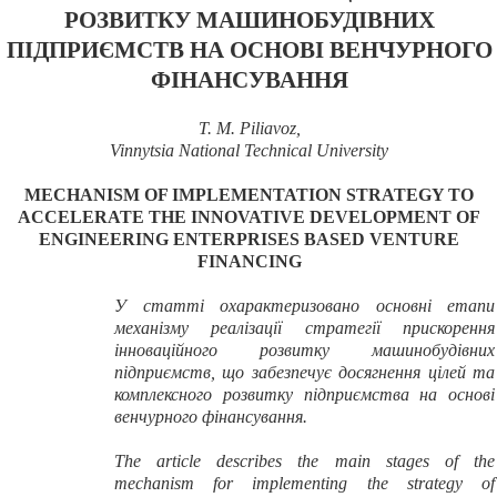
РОЗВИТКУ МАШИНОБУДІВНИХ
ПІДПРИЄМСТВ НА ОСНОВІ ВЕНЧУРНОГО
ФІНАНСУВАННЯ
T. M. Piliavoz
,
Vinnytsia National Technical University
MECHANISM OF IMPLEMENTATION STRATEGY TO
ACCELERATE THE INNOVATIVE DEVELOPMENT OF
ENGINEERING ENTERPRISES BASED VENTURE
FINANCING
У статті охарактеризовано основні етапи
механізму реалізації стратегії прискорення
інноваційного розвитку машинобудівних
підприємств, що забезпечує досягнення цілей та
комплексного розвитку підприємства на основі
венчурного фінансування.
The article describes the main stages of the
mechanism for implementing the strategy of