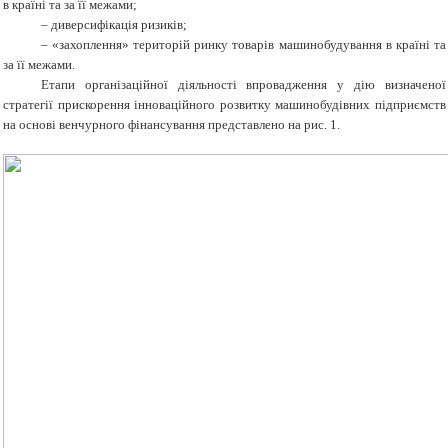
в країні та за її межами;
– диверсифікація ризиків;
– «захоплення» територій ринку товарів машинобудування в країні та
за її межами.
Етапи організаційної діяльності впровадження у дію визначеної
стратегії прискорення інноваційного розвитку машинобудівних підприємств
на основі венчурного фінансування представлено на рис. 1.